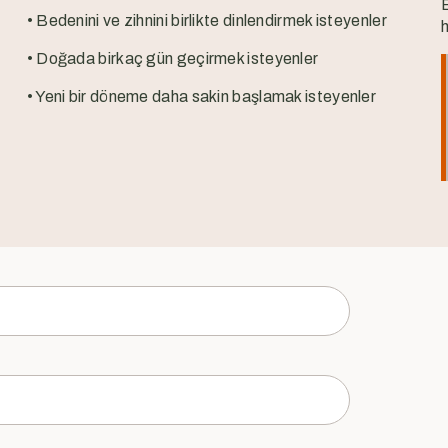
• Bedenini ve zihnini birlikte dinlendirmek isteyenler
h
• Doğada birkaç gün geçirmek isteyenler
• Yeni bir döneme daha sakin başlamak isteyenler