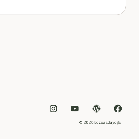
© 2026 bozcaadayoga