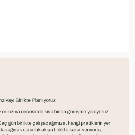
nzivayı Birlikte Planlıyoruz
Her inziva öncesinde kısa bir ön görüşme yapıyoruz.
Kaç gün birlikte çalışacağımıza, hangi pratiklerin yer
alacağına ve günlük akışa birlikte karar veriyoruz.