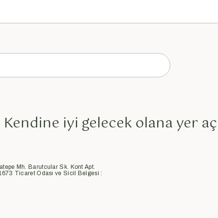
Kendine iyi gelecek olana yer aç
atepe Mh. Barutcular Sk. Kont Apt.
1673 Ticaret Odası ve Sicil Belgesi :