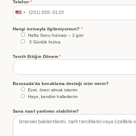
Telefon
*
Hangi inzivayla ilgileniyorsun?
*
Hafta Sonu İnzivası – 2 gün
3 Günlük İnziva
Tercih Ettiğin Dönem
*
Bozcaada'da konaklama desteği ister misin?
Evet, öneri almak isterim
Hayır, kendim hallederim
Sana nasıl yardımcı olabilirim?